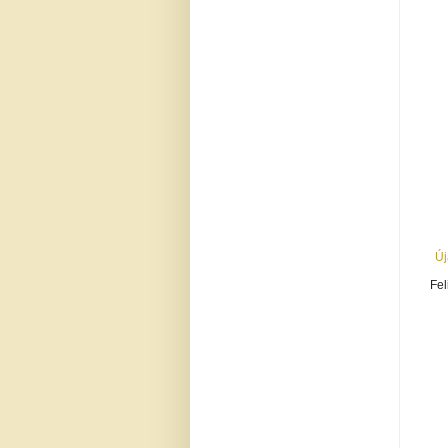
Új
Fel