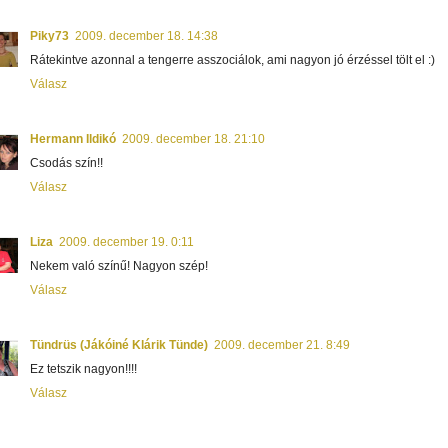
Piky73
2009. december 18. 14:38
Rátekintve azonnal a tengerre asszociálok, ami nagyon jó érzéssel tölt el :)
Válasz
Hermann Ildikó
2009. december 18. 21:10
Csodás szín!!
Válasz
Liza
2009. december 19. 0:11
Nekem való színű! Nagyon szép!
Válasz
Tündrüs (Jákóiné Klárik Tünde)
2009. december 21. 8:49
Ez tetszik nagyon!!!!
Válasz