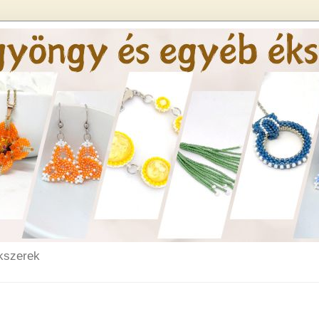
kszerek