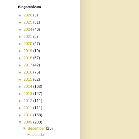
Blogarchívum
►
2026
(3)
►
2025
(51)
►
2024
(40)
►
2021
(5)
►
2020
(27)
►
2019
(19)
►
2018
(67)
►
2017
(42)
►
2016
(75)
►
2015
(62)
►
2014
(103)
►
2013
(127)
►
2012
(111)
►
2011
(111)
►
2010
(158)
▼
2009
(203)
▼
december
(25)
Focilabda