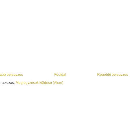
abb bejegyzés
Főoldal
Régebbi bejegyzés
iratkozás:
Megjegyzések küldése (Atom)