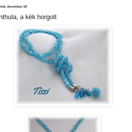
tek, december 18
nthula, a kék horgolt