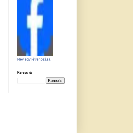
Névjegy létrehozása
Keress rá