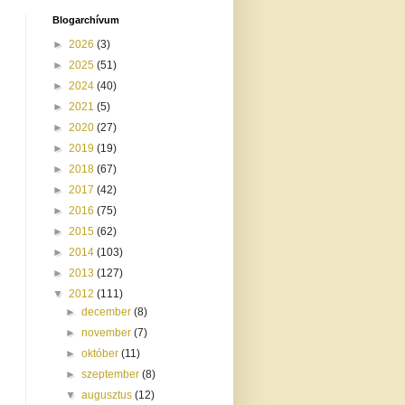
Blogarchívum
►
2026
(3)
►
2025
(51)
►
2024
(40)
►
2021
(5)
►
2020
(27)
►
2019
(19)
►
2018
(67)
►
2017
(42)
►
2016
(75)
►
2015
(62)
►
2014
(103)
►
2013
(127)
▼
2012
(111)
►
december
(8)
►
november
(7)
►
október
(11)
►
szeptember
(8)
▼
augusztus
(12)