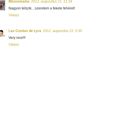
Mézesmama
2012. augusztus 21. 21:34
Nagyon tetszik....szeretem a fekete fehéret!
Válasz
Las Cositas de Lyra
2012. augusztus 22. 0:30
Very nice!!!
Válasz