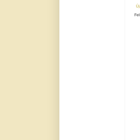
Új
Fel