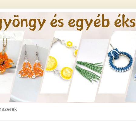
kszerek