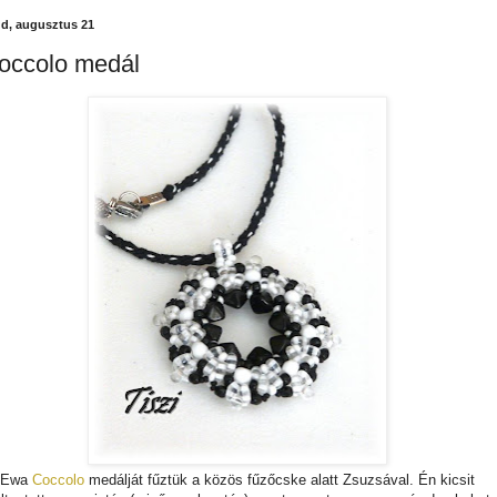
d, augusztus 21
occolo medál
Ewa
Coccolo
medálját fűztük a közös fűzőcske alatt Zsuzsával. Én kicsit