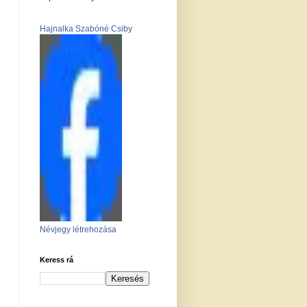
Hajnalka Szabóné Csiby
Névjegy létrehozása
Keress rá