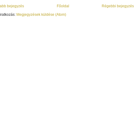
abb bejegyzés
Főoldal
Régebbi bejegyzés
iratkozás:
Megjegyzések küldése (Atom)